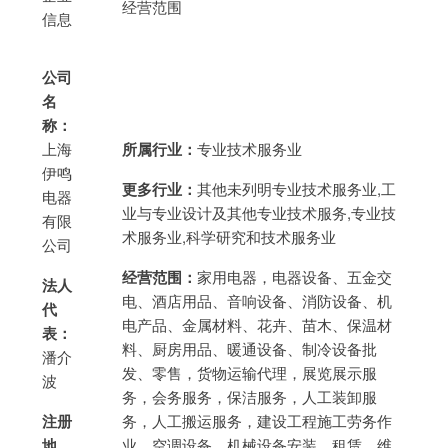
经营范围
信息
公司
名
称：
上海
所属行业：
专业技术服务业
伊鸣
更多行业：
其他未列明专业技术服务业,工
电器
业与专业设计及其他专业技术服务,专业技
有限
术服务业,科学研究和技术服务业
公司
经营范围：
家用电器，电器设备、五金交
法人
电、酒店用品、音响设备、消防设备、机
代
电产品、金属材料、花卉、苗木、保温材
表：
料、厨房用品、暖通设备、制冷设备批
潘介
发、零售，货物运输代理，展览展示服
波
务，会务服务，保洁服务，人工装卸服
注册
务，人工搬运服务，建设工程施工劳务作
地
业，空调设备、机械设备安装、租赁、维